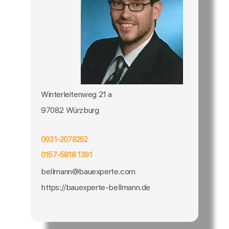
Winterleitenweg 21 a
97082 Würzburg
0931-2078252
0157-5818 1391
bellmann@bauexperte.com
https://bauexperte-bellmann.de