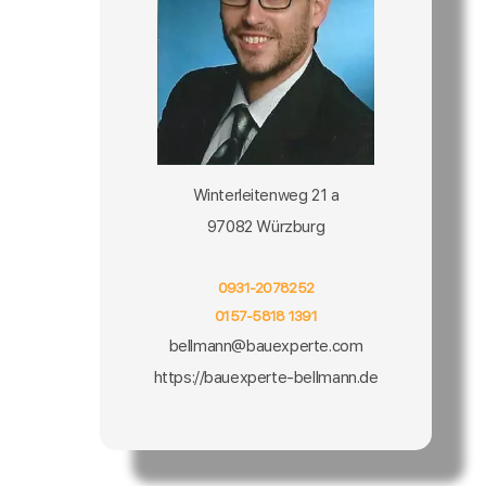
Winterleitenweg 21 a
97082 Würzburg
0931-2078252
0157-5818 1391
bellmann@bauexperte.com
https://bauexperte-bellmann.de