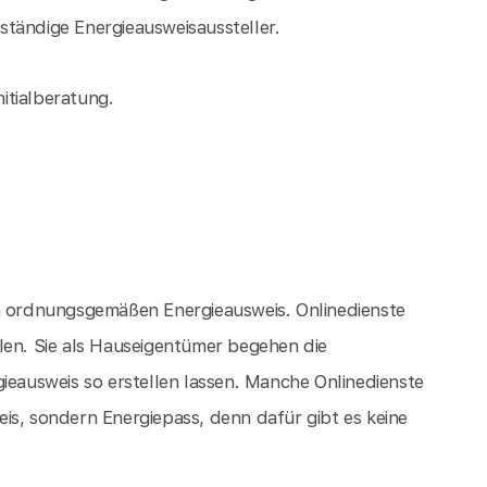
tändige Energieausweisaussteller.
nitialberatung.
en ordnungsgemäßen Energieausweis. Onlinedienste
len. Sie als Hauseigentümer begehen die
ieausweis so erstellen lassen. Manche Onlinedienste
is, sondern Energiepass, denn dafür gibt es keine