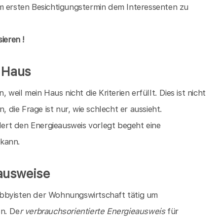
m ersten Besichtigungstermin dem Interessenten zu
ieren !
s Haus
, weil mein Haus nicht die Kriterien erfüllt. Dies ist nicht
, die Frage ist nur, wie schlecht er aussieht.
rt den Energieausweis vorlegt begeht eine
 kann.
ausweise
bbyisten der Wohnungswirtschaft tätig um
en. De
r verbrauchsorientierte Energieausweis
für