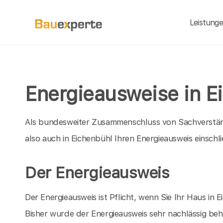
Leistung
Energieausweise in E
Als bundesweiter Zusammenschluss von Sachverständ
also auch in Eichenbühl Ihren Energieausweis einschl
Der Energieausweis
Der Energieausweis ist Pflicht, wenn Sie Ihr Haus i
Bisher wurde der Energieausweis sehr nachlässig beha