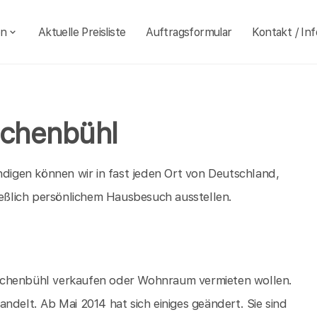
en
Aktuelle Preisliste
Auftragsformular
Kontakt / Inf
ichenbühl
igen können wir in fast jeden Ort von Deutschland,
ießlich persönlichem Hausbesuch ausstellen.
n Eichenbühl verkaufen oder Wohnraum vermieten wollen.
ndelt. Ab Mai 2014 hat sich einiges geändert. Sie sind