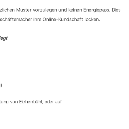
tzlichen Muster vorzulegen und keinen Energiepass. Dies
 Geschäftemacher ihre Online-Kundschaft locken.
legt
)
tung von Eichenbühl, oder auf