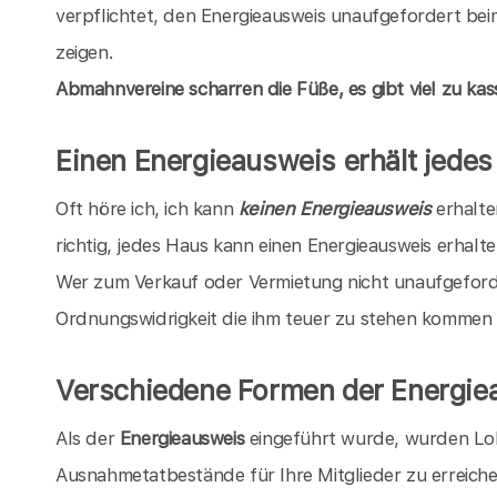
verpflichtet, den Energieausweis unaufgefordert bei
zeigen.
Abmahnvereine scharren die Füße, es gibt viel zu kass
Einen Energieausweis erhält jede
Oft höre ich, ich kann
keinen Energieausweis
erhalten
richtig, jedes Haus kann einen Energieausweis erhalten
Wer zum Verkauf oder Vermietung nicht unaufgeforde
Ordnungswidrigkeit die ihm teuer zu stehen kommen
Verschiedene Formen der Energie
Als der
Energieausweis
eingeführt wurde, wurden Lo
Ausnahmetatbestände für Ihre Mitglieder zu erreich