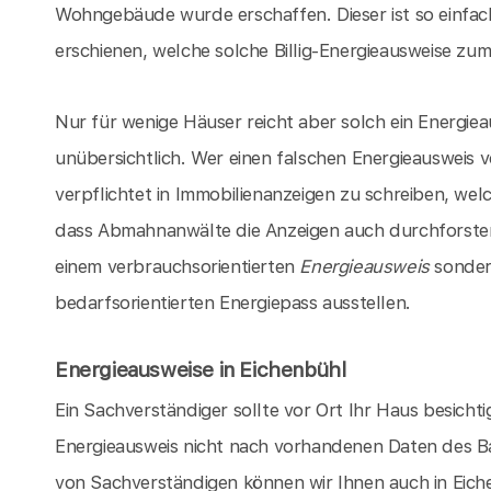
Wohngebäude wurde erschaffen. Dieser ist so einfach
erschienen, welche solche Billig-Energieausweise zum 
Nur für wenige Häuser reicht aber solch ein Energieau
unübersichtlich. Wer einen falschen Energieausweis 
verpflichtet in Immobilienanzeigen zu schreiben, we
dass Abmahnanwälte die Anzeigen auch durchforsten k
einem verbrauchsorientierten
Energieausweis
sondern
bedarfsorientierten Energiepass ausstellen.
Energieausweise in Eichenbühl
Ein Sachverständiger sollte vor Ort Ihr Haus besicht
Energieausweis nicht nach vorhandenen Daten des Ba
von Sachverständigen können wir Ihnen auch in Eich