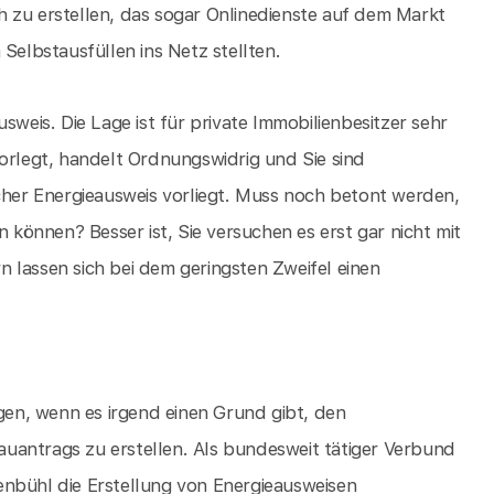
 zu erstellen, das sogar Onlinedienste auf dem Markt
Selbstausfüllen ins Netz stellten.
sweis. Die Lage ist für private Immobilienbesitzer sehr
vorlegt, handelt Ordnungswidrig und Sie sind
lcher Energieausweis vorliegt. Muss noch betont werden,
önnen? Besser ist, Sie versuchen es erst gar nicht mit
 lassen sich bei dem geringsten Zweifel einen
igen, wenn es irgend einen Grund gibt, den
uantrags zu erstellen. Als bundesweit tätiger Verbund
enbühl die Erstellung von Energieausweisen