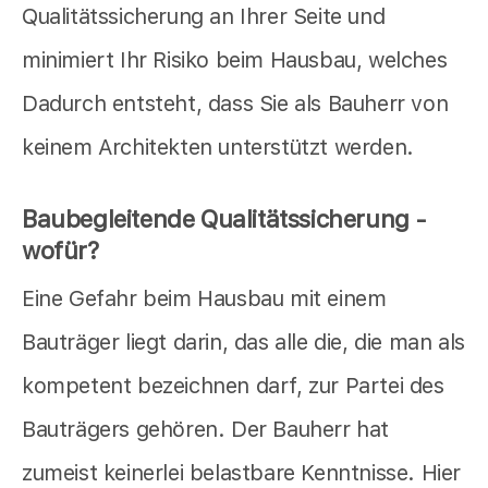
Qualitätssicherung an Ihrer Seite und
minimiert Ihr Risiko beim Hausbau, welches
Dadurch entsteht, dass Sie als Bauherr von
keinem Architekten unterstützt werden.
Baubegleitende Qualitätssicherung -
wofür?
Eine Gefahr beim Hausbau mit einem
Bauträger liegt darin, das alle die, die man als
kompetent bezeichnen darf, zur Partei des
Bauträgers gehören. Der Bauherr hat
zumeist keinerlei belastbare Kenntnisse. Hier