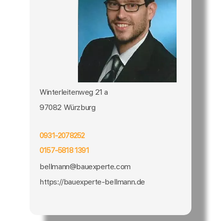
Winterleitenweg 21 a
97082 Würzburg
0931-2078252
0157-5818 1391
bellmann@bauexperte.com
https://bauexperte-bellmann.de