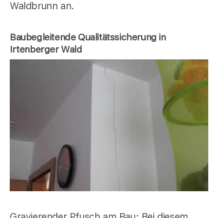
Waldbrunn an.
Baubegleitende Qualitätssicherung in
Irtenberger Wald
Gravierender Pfusch am Bau: Bei diesem