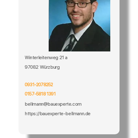
Winterleitenweg 21 a
97082 Würzburg
0931-2078252
0157-5818 1391
bellmann@bauexperte.com
https://bauexperte-bellmann.de