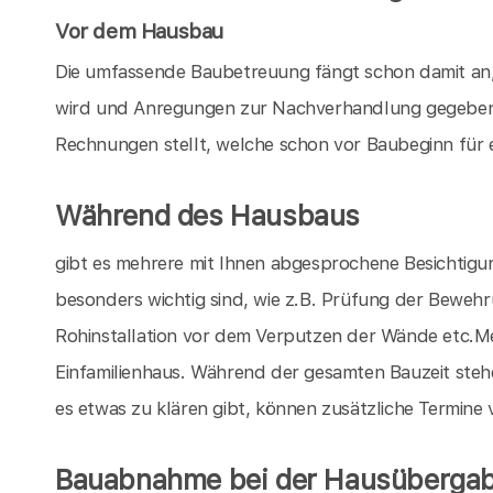
Vor dem Hausbau
Die umfassende Baubetreuung fängt schon damit an,
wird und Anregungen zur Nachverhandlung gegeben 
Rechnungen stellt, welche schon vor Baubeginn für 
Während des Hausbaus
gibt es mehrere mit Ihnen abgesprochene Besichtigu
besonders wichtig sind, wie z.B. Prüfung der Bewe
Rohinstallation vor dem Verputzen der Wände etc.Mei
Einfamilienhaus. Während der gesamten Bauzeit stehe
es etwas zu klären gibt, können zusätzliche Termine
Bauabnahme bei der Hausüberga