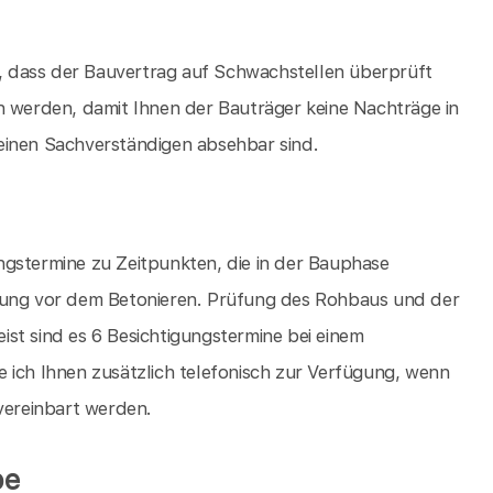
 dass der Bauvertrag auf Schwachstellen überprüft
werden, damit Ihnen der Bauträger keine Nachträge in
einen Sachverständigen absehbar sind.
ngstermine zu Zeitpunkten, die in der Bauphase
hrung vor dem Betonieren. Prüfung des Rohbaus und der
st sind es 6 Besichtigungstermine bei einem
 ich Ihnen zusätzlich telefonisch zur Verfügung, wenn
 vereinbart werden.
be