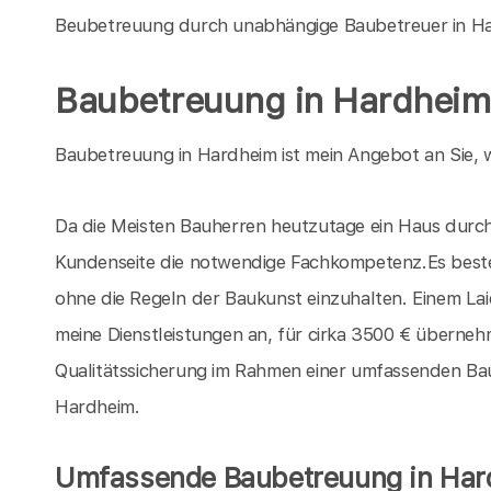
Beubetreuung durch unabhängige Baubetreuer in H
Baubetreuung in Hardheim
Baubetreuung in Hardheim ist mein Angebot an Sie, w
Da die Meisten Bauherren heutzutage ein Haus durch 
Kundenseite die notwendige Fachkompetenz.Es beste
ohne die Regeln der Baukunst einzuhalten. Einem La
meine Dienstleistungen an, für cirka 3500 € übernehm
Qualitätssicherung im Rahmen einer umfassenden Baube
Hardheim.
Umfassende Baubetreuung in Har