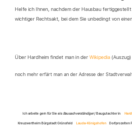
Helfe ich Ihnen, nachdem der Hausbau fertiggestellt
wichtiger Rechtsakt, bei dem Sie unbedingt von einem
Über Hardheim findet man in der
Wikipedia
(Auszug)
noch mehr erfärt man an der Adresse der Stadtverwal
Ich arbeite gern für Sie als
Bausachverständiger
/ Baugutachter in
Hard
Kreuzwertheim Bürgstadt Grünsfeld
Lauda-Königshofen
Dorfprozelten 