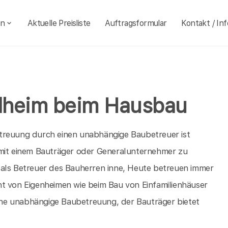
en
Aktuelle Preisliste
Auftragsformular
Kontakt / Inf
dheim beim Hausbau
treuung durch einen unabhängige Baubetreuer ist
 mit einem Bauträger oder Generalunternehmer zu
 als Betreuer des Bauherren inne, Heute betreuen immer
ht von Eigenheimen wie beim Bau von Einfamilienhäuser
terne unabhängige Baubetreuung, der Bauträger bietet