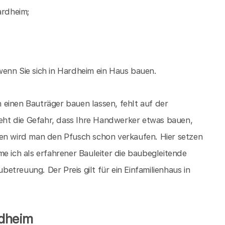
ardheim;
enn Sie sich in Hardheim ein Haus bauen.
einen Bauträger bauen lassen, fehlt auf der
ht die Gefahr, dass Ihre Handwerker etwas bauen,
ien wird man den Pfusch schon verkaufen. Hier setzen
e ich als erfahrener Bauleiter die baubegleitende
treuung. Der Preis gilt für ein Einfamilienhaus in
dheim