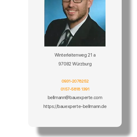
Winterleitenweg 21 a
97082 Würzburg
0931-2078252
0157-5818 1391
bellmann@bauexperte.com
https://bauexperte-bellmann.de