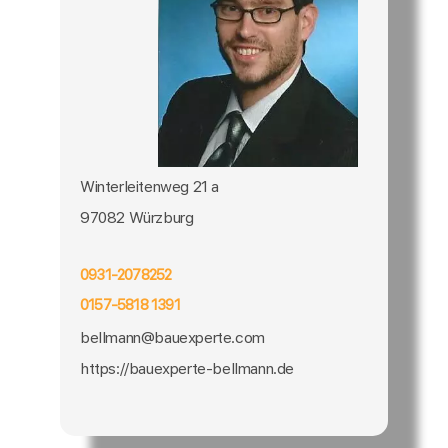
Winterleitenweg 21 a
97082 Würzburg
0931-2078252
0157-5818 1391
bellmann@bauexperte.com
https://bauexperte-bellmann.de