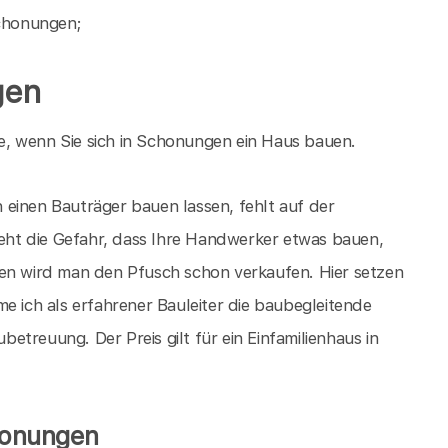
chonungen;
gen
, wenn Sie sich in Schonungen ein Haus bauen.
einen Bauträger bauen lassen, fehlt auf der
ht die Gefahr, dass Ihre Handwerker etwas bauen,
ien wird man den Pfusch schon verkaufen. Hier setzen
e ich als erfahrener Bauleiter die baubegleitende
treuung. Der Preis gilt für ein Einfamilienhaus in
honungen