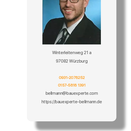
Winterleitenweg 21 a
97082 Würzburg
0931-2078252
0157-5818 1391
bellmann@bauexperte.com
https://bauexperte-bellmann.de