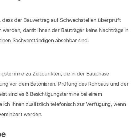
 dass der Bauvertrag auf Schwachstellen überprüft
werden, damit Ihnen der Bauträger keine Nachträge in
einen Sachverständigen absehbar sind.
ngstermine zu Zeitpunkten, die in der Bauphase
hrung vor dem Betonieren. Prüfung des Rohbaus und der
st sind es 6 Besichtigungstermine bei einem
 ich Ihnen zusätzlich telefonisch zur Verfügung, wenn
 vereinbart werden.
be