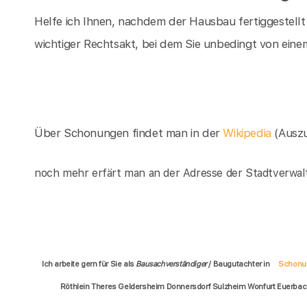
Helfe ich Ihnen, nachdem der Hausbau fertiggestellt
wichtiger Rechtsakt, bei dem Sie unbedingt von einem
Über Schonungen findet man in der
Wikipedia
(Ausz
noch mehr erfärt man an der Adresse der Stadtverwa
Ich arbeite gern für Sie als
Bausachverständiger
/ Baugutachter in
Schonu
Röthlein Theres Geldersheim Donnersdorf Sulzheim Wonfurt Euerb