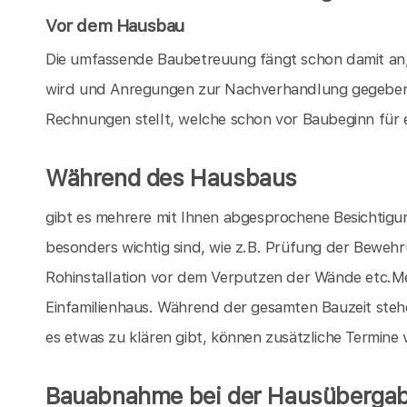
Vor dem Hausbau
Die umfassende Baubetreuung fängt schon damit an,
wird und Anregungen zur Nachverhandlung gegeben 
Rechnungen stellt, welche schon vor Baubeginn für 
Während des Hausbaus
gibt es mehrere mit Ihnen abgesprochene Besichtigu
besonders wichtig sind, wie z.B. Prüfung der Bewe
Rohinstallation vor dem Verputzen der Wände etc.Mei
Einfamilienhaus. Während der gesamten Bauzeit stehe
es etwas zu klären gibt, können zusätzliche Termine
Bauabnahme bei der Hausüberga