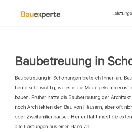
Leistung
Baubetreuung in Sc
Baubetreuung in Schonungen biete ich Ihnen an. Ba
heute sehr wichtig, wo es in die Mode gekommen ist
bauen. Früher hatte die Baubetreuung der Architekt
noch Architekten den Bau von Häusern, aber oft nic
oder Zweifamilienhäuser. Hier entfällt meist die ex
alle Leistungen aus einer Hand an.