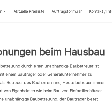
en
Aktuelle Preisliste
Auftragsformular
Kontakt / Inf
honungen beim Hausbau
ubetreuung durch einen unabhängige Baubetreuer ist
 mit einem Bauträger oder Generalunternehmer zu
 als Betreuer des Bauherren inne, Heute betreuen immer
ht von Eigenheimen wie beim Bau von Einfamilienhäuser
terne unabhängige Baubetreuung, der Bauträger bietet