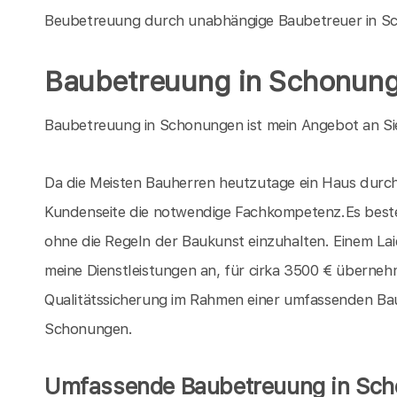
Beubetreuung durch unabhängige Baubetreuer in S
Baubetreuung in Schonun
Baubetreuung in Schonungen ist mein Angebot an Sie
Da die Meisten Bauherren heutzutage ein Haus durch 
Kundenseite die notwendige Fachkompetenz.Es beste
ohne die Regeln der Baukunst einzuhalten. Einem La
meine Dienstleistungen an, für cirka 3500 € übernehm
Qualitätssicherung im Rahmen einer umfassenden Baube
Schonungen.
Umfassende Baubetreuung in Sc