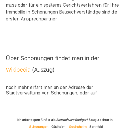
muss oder für ein späteres Gerichtsverfahren für Ihre
Immobilie in
Schonungen
Bausachverständige sind die
ersten Ansprechpartner
Über Schonungen findet man in der
Wikipedia
(Auszug)
noch mehr erfärt man an der Adresse der
Stadtverwaltung von Schonungen, oder auf
Ich arbeite gern für Sie als
Bausachverständiger
/ Baugutachter in
Schonungen
Gädheim
Gochsheim
Sennfeld