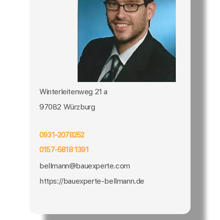
Winterleitenweg 21 a
97082 Würzburg
0931-2078252
0157-5818 1391
bellmann@bauexperte.com
https://bauexperte-bellmann.de