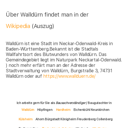
Über Walldürn findet man in der
Wikipedia
(Auszug)
Walldürn ist eine Stadt im Neckar-Odenwald-Kreis in
Baden-Württemberg.Bekannt ist die Stadtals
Wallfahrtsort des Blutwunders von Walldürn. Das
Gemeindegebiet liegt im Naturpark Neckartal-Odenwald.
) noch mehr erfärt man an der Adresse der
Stadtverwaltung von Walldürn, Burgstraße 3, 74731
Walldürn oder auf
https://www.wallduern.de/
Ich arbeite gern für Sie als
Bausachverständiger
/ Baugutachter in
Walldürn
Höpfingen
Hardheim
Eichenbühl Neunkirchen
Külsheim
Ahorn Bürgstadt Königheim Freudenberg Collenberg