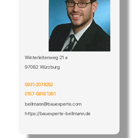
Winterleitenweg 21 a
97082 Würzburg
0931-2078252
0157-5818 1391
bellmann@bauexperte.com
https://bauexperte-bellmann.de