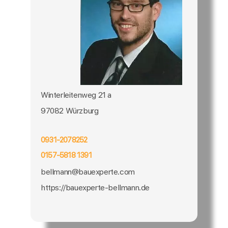
Winterleitenweg 21 a
97082 Würzburg
0931-2078252
0157-5818 1391
bellmann@bauexperte.com
https://bauexperte-bellmann.de