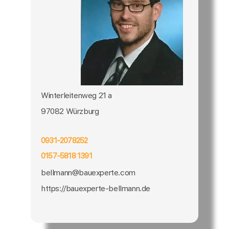
Winterleitenweg 21 a
97082 Würzburg
0931-2078252
0157-5818 1391
bellmann@bauexperte.com
https://bauexperte-bellmann.de