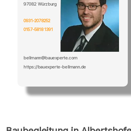
97082 Würzburg
0931-2078252
0157-5818 1391
bellmann@bauexperte.com
https://bauexperte-bellmann.de
Baubegleitung in Albertshof