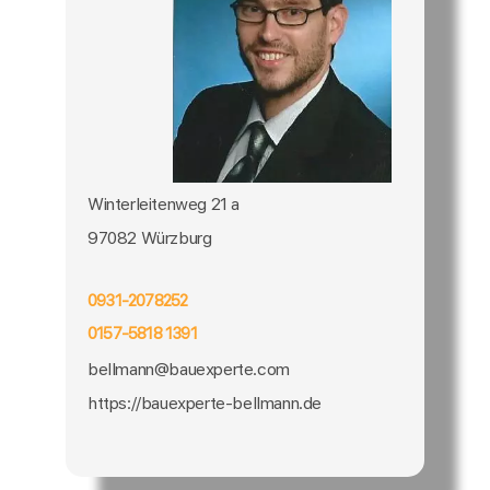
Winterleitenweg 21 a
97082 Würzburg
0931-2078252
0157-5818 1391
bellmann@bauexperte.com
https://bauexperte-bellmann.de