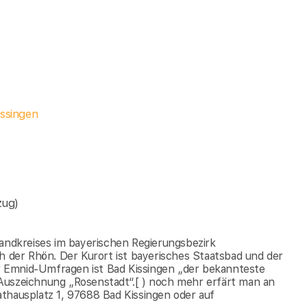
issingen
zug)
Landkreises im bayerischen Regierungsbezirk
ch der Rhön. Der Kurort ist bayerisches Staatsbad und der
her Emnid-Umfragen ist Bad Kissingen „der bekannteste
Auszeichnung „Rosenstadt“.[ ) noch mehr erfärt man an
thausplatz 1, 97688 Bad Kissingen oder auf