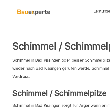
Leistung
Schimmel / Schimmelp
Schimmel in Bad Kissingen oder besser Schimmelpilz
wieder nach Bad Kissingen gerufen werde. Schimme
Verdruss.
Schimmel / Schimmelpilze
Schimmel in Bad Kissingen sorgt für Ärger wenn er i