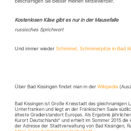
beschäftigen Sie besser meinen Mitbewerber.
Kostenlosen Käse gibt es nur in der Mausefalle
russisches Sprichwort
Und immer wieder
Schimmel, Schimmelpilze in Bad K
Über Bad Kissingen findet man in der
Wikipedia
(Aus
Bad Kissingen ist Große Kreisstadt des gleichnamigen 
Unterfranken und liegt an der Fränkischen Saale südli
älteste Gradierstandort Europas. Als Ergebnis jährlic
Kurort Deutschlands“ und erhielt im Sommer 2015 die 
der Adresse der Stadtverwaltung von Bad Kissingen, Ra