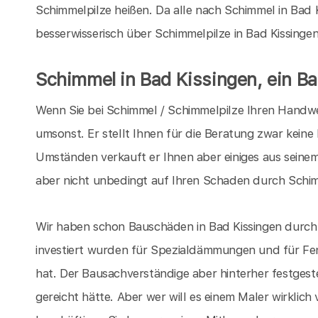
Schimmelpilze heißen. Da alle nach Schimmel in Bad K
besserwisserisch über Schimmelpilze in Bad Kissinge
Schimmel in Bad Kissingen, ein B
Wenn Sie bei Schimmel / Schimmelpilze Ihren Handwer
umsonst. Er stellt Ihnen für die Beratung zwar keine
Umständen verkauft er Ihnen aber einiges aus seinem
aber nicht unbedingt auf Ihren Schaden durch Schim
Wir haben schon Bauschäden in Bad Kissingen durch
investiert wurden für Spezialdämmungen und für Fe
hat. Der Bausachverständige aber hinterher festgeste
gereicht hätte. Aber wer will es einem Maler wirklich 