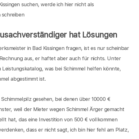
issingen suchen, werde ich hier nicht als
n schreiben
ausachverständiger hat Lösungen
ksmeister in Bad Kissingen fragen, ist es nur scheinbar
 Rechnung aus, er haftet aber auch für nichts. Unter
 Leistungskatalog, was bei Schimmel helfen könnte,
mel abgestimmt ist.
 Schimmelpilz gesehen, bei denen über 10000 €
nster, weil der Mieter wegen Schimmel Ärger gemacht
llt hat, das eine Investition von 500 € vollkommen
verdenken, dass er nicht sagt, ich bin hier fehl am Platz,