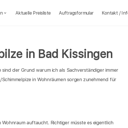
en
Aktuelle Preisliste
Auftragsformular
Kontakt / Inf
ilze in Bad Kissingen
e sind der Grund warum ich als Sachverständiger immer
l /Schimmelpize in Wohnräumen sorgen zunehmend für
m Wohnraum auftaucht. Richtiger müsste es eigentlich