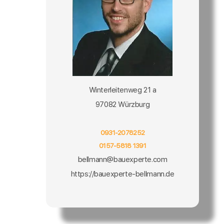
Winterleitenweg 21 a
97082 Würzburg
0931-2078252
0157-5818 1391
bellmann@bauexperte.com
https://bauexperte-bellmann.de