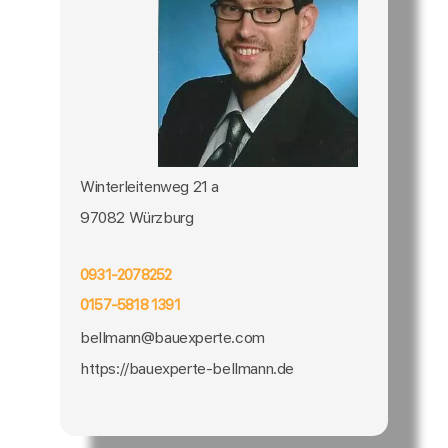
Winterleitenweg 21 a
97082 Würzburg
0931-2078252
0157-5818 1391
bellmann@bauexperte.com
https://bauexperte-bellmann.de