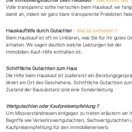
Der Immobiliengutachter beim Hauskauf
- Was kostet das ?
Volle transparenz sollte herrschen beim Hauskauf. wir fan
damit an, indem wir ganz klare transparente Preislisten hab
Hauskaufhilfe durch Gutachter
- Was ist enthalten ?
Beim Hauskauf ist oft im Unklaren, was Sie für Ihr gutes G
erhalten. Wir sagen deutlich welche Leistungen bei der
Immobilien-Kauf-Hilfe enthalten ist.
Schriftliche Gutachten zum Haus
Die Hilfe beim Hauskauf ist zuallererst ein Beratungsgespr
direkt am Ort des Geschehens. Schriftliche Gutachten zu
Zustand der Bausubstanz sind eine Sonderleistung
Wertgutachten oder Kaufpreisempfehlung ?
Um Missverständnissen entgegen zu treten erläutern wir h
Begriffe wie Verkehrswertgutachten, Sachwertgutachten 
Kaufpreisempfehlung für den Immobilienerwerb.