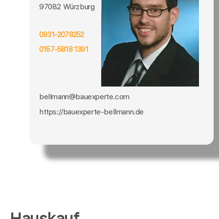
97082 Würzburg
0931-2078252
0157-5818 1391
bellmann@bauexperte.com
https://bauexperte-bellmann.de
Hauskauf