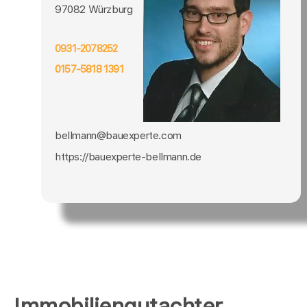
97082 Würzburg
0931-2078252
0157-5818 1391
bellmann@bauexperte.com
https://bauexperte-bellmann.de
Immobiliengutachter