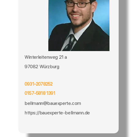
Winterleitenweg 21 a
97082 Würzburg
0931-2078252
0157-5818 1391
bellmann@bauexperte.com
https://bauexperte-bellmann.de