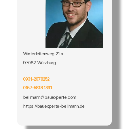
Winterleitenweg 21 a
97082 Würzburg
0931-2078252
0157-5818 1391
bellmann@bauexperte.com
https://bauexperte-bellmann.de