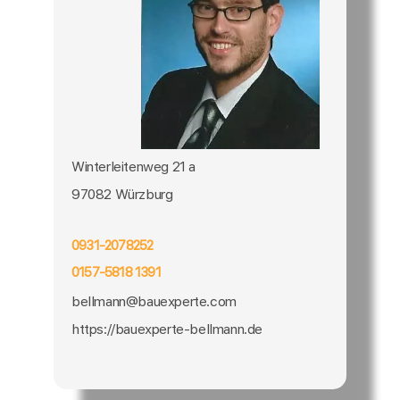
Winterleitenweg 21 a
97082 Würzburg
0931-2078252
0157-5818 1391
bellmann@bauexperte.com
https://bauexperte-bellmann.de