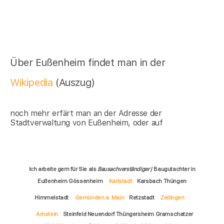
Über Eußenheim findet man in der
Wikipedia
(Auszug)
noch mehr erfärt man an der Adresse der
Stadtverwaltung von Eußenheim, oder auf
Ich arbeite gern für Sie als
Bausachverständiger
/ Baugutachter in
Eußenheim Gössenheim
Karlstadt
Karsbach Thüngen
Himmelstadt
Gemünden a. Main
Retzstadt
Zellingen
Arnstein
Steinfeld Neuendorf Thüngersheim Gramschatzer