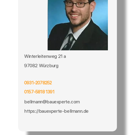
Winterleitenweg 21 a
97082 Würzburg
0931-2078252
0157-5818 1391
bellmann@bauexperte.com
https://bauexperte-bellmann.de