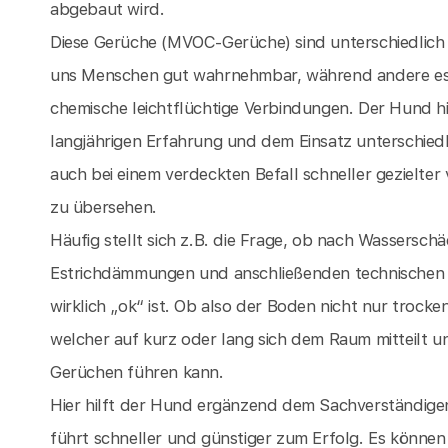
abgebaut wird.
Diese Gerüche (MVOC-Gerüche) sind unterschiedlich 
uns Menschen gut wahrnehmbar, während andere es ni
chemische leichtflüchtige Verbindungen. Der Hund hi
langjährigen Erfahrung und dem Einsatz unterschied
auch bei einem verdeckten Befall schneller gezielte
zu übersehen.
Häufig stellt sich z.B. die Frage, ob nach Wassersch
Estrichdämmungen und anschließenden technische
wirklich „ok“ ist. Ob also der Boden nicht nur troc
welcher auf kurz oder lang sich dem Raum mitteilt u
Gerüchen führen kann.
Hier hilft der Hund ergänzend dem Sachverständige
führt schneller und günstiger zum Erfolg. Es könne