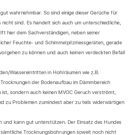
gut wahrnehmbar. So sind einige dieser Gerüche für
cht sind. Es handelt sich auch um unterschiedliche,
lft hier dem Sachverständigen, neben seiner
licher Feuchte- und Schimmelpilzmessgeräten, gerade
r vorgehen zu können und auch keinen verdeckten Befall
äden/Wassereintritten in Hohlräumen wie z.B.
n Trocknungen der Bodenaufbau im Dämmbereich
ken ist, sondern auch keinen MVOC Geruch verströmt,
nd zu Problemen zumindest aber zu teils widerwärtigen
n und kann gut unterstützen. Der Einsatz des Hundes
n sämtliche Trocknungsbohrungen soweit noch nicht