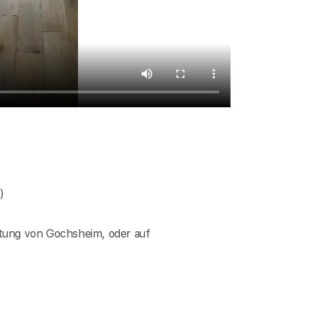
)
tung von Gochsheim, oder auf