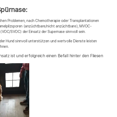
Spürnase:
ichen Problemen, nach Chemotherapie oder Transplantationen
mmelpilzsporen (anzüchtbare/nicht anzüchtbare), MVOC-
OC/SVOC) der Einsatz der Supernase sinnvoll sein.
der Hund sinnvoll unterstützen und wertvolle Dienste leisten
chnen.
satz ist und erfolgreich einen Befall hinter den Fliesen