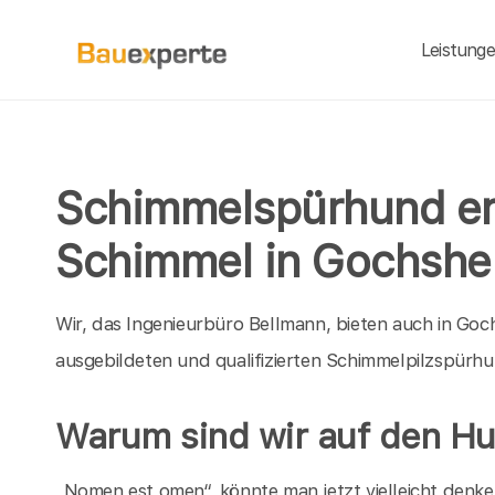
Leistung
Schimmelspürhund erk
Schimmel in Gochshe
Wir, das Ingenieurbüro Bellmann, bieten auch in Goch
ausgebildeten und qualifizierten Schimmelpilzspürhu
Warum sind wir auf den 
„Nomen est omen“, könnte man jetzt vielleicht denk