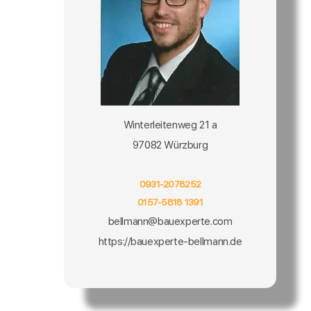
Winterleitenweg 21 a
97082 Würzburg
0931-2078252
0157-5818 1391
bellmann@bauexperte.com
https://bauexperte-bellmann.de