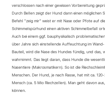
verschlossen nach einer gewissen Vorbereitung gepr
Durch Bellen zeigt der Hund dann einen möglichen
Befehl "zeig mir" weist er mit Nase oder Pfote auf di
Schimmelspürhund einen aktiven Schimmelbefall ort
Auch bei einem ggf. bauphysikalisch problematische
über Jahre sich einstellende Auffeuchtung im Wand- 
Bauteil, wird die Nase des Hundes fündig, und das,
wahrnimmt. Das liegt daran, dass Hunde die wesentl
Nasentiere (Makrosmatikern). So ist die Riechschlei
Menschen. Der Hund, je nach Rasse, hat mit ca. 120-
Mensch (ca. 5 Mio Riechzellen). Man geht davon aus
können.