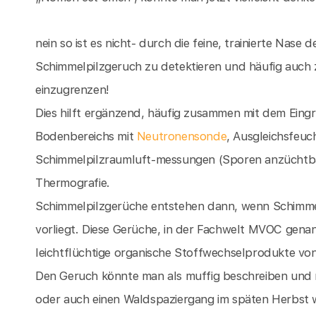
nein so ist es nicht- durch die feine, trainierte Nase
Schimmelpilzgeruch zu detektieren und häufig auch z
einzugrenzen!
Dies hilft ergänzend, häufig zusammen mit dem Eing
Bodenbereichs mit
Neutronensonde
, Ausgleichsfeu
Schimmelpilzraumluft-messungen (Sporen anzüchtba
Thermografie.
Schimmelpilzgerüche entstehen dann, wenn Schimmelp
vorliegt. Diese Gerüche, in der Fachwelt MVOC genan
leichtflüchtige organische Stoffwechselprodukte vo
Den Geruch könnte man als muffig beschreiben und 
oder auch einen Waldspaziergang im späten Herbst 