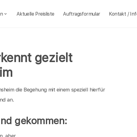
en
Aktuelle Preisliste
Auftragsformular
Kontakt / Inf
ennt gezielt
im
sheim die Begehung mit einem speziell hierfür
nd an.
Hund gekommen:
en, aber…