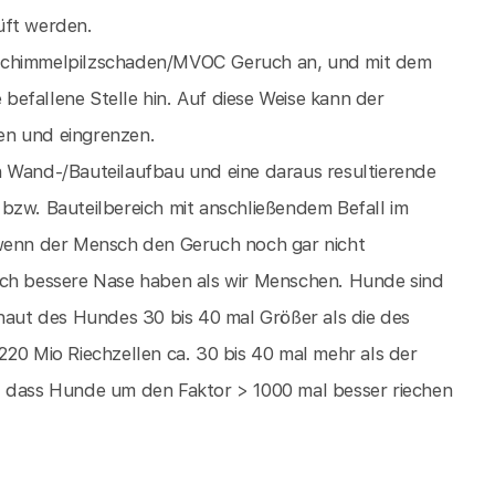
üft werden.
 Schimmelpilzschaden/MVOC Geruch an, und mit dem
e befallene Stelle hin. Auf diese Weise kann der
en und eingrenzen.
n Wand-/Bauteilaufbau und eine daraus resultierende
bzw. Bauteilbereich mit anschließendem Befall im
 wenn der Mensch den Geruch noch gar nicht
ich bessere Nase haben als wir Menschen. Hunde sind
mhaut des Hundes 30 bis 40 mal Größer als die des
220 Mio Riechzellen ca. 30 bis 40 mal mehr als der
, dass Hunde um den Faktor > 1000 mal besser riechen