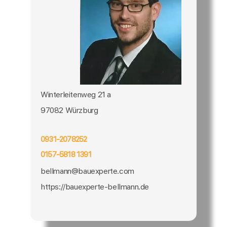
Winterleitenweg 21 a
97082 Würzburg
0931-2078252
0157-5818 1391
bellmann@bauexperte.com
https://bauexperte-bellmann.de