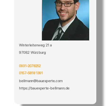
Winterleitenweg 21 a
97082 Würzburg
0931-2078252
0157-5818 1391
bellmann@bauexperte.com
https://bauexperte-bellmann.de