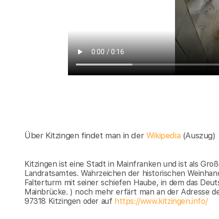
Über Kitzingen findet man in der
Wikipedia
(Auszug)
Kitzingen ist eine Stadt in Mainfranken und ist als Gro
Landratsamtes. Wahrzeichen der historischen Weinhand
Falterturm mit seiner schiefen Haube, in dem das Deu
Mainbrücke. ) noch mehr erfärt man an der Adresse der
97318 Kitzingen oder auf
https://www.kitzingen.info/