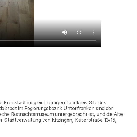
ße Kreisstadt im gleichnamigen Landkreis Sitz des
elstadt im Regierungsbezirk Unterfranken sind der
tsche Fastnachtsmuseum untergebracht ist, und die Alte
 Stadtverwaltung von Kitzingen, Kaiserstraße 13/15,