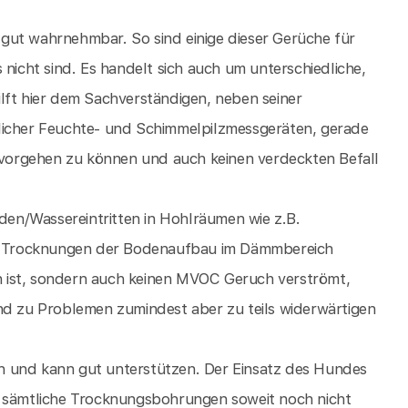
gut wahrnehmbar. So sind einige dieser Gerüche für
cht sind. Es handelt sich auch um unterschiedliche,
lft hier dem Sachverständigen, neben seiner
licher Feuchte- und Schimmelpilzmessgeräten, gerade
r vorgehen zu können und auch keinen verdeckten Befall
äden/Wassereintritten in Hohlräumen wie z.B.
n Trocknungen der Bodenaufbau im Dämmbereich
ken ist, sondern auch keinen MVOC Geruch verströmt,
nd zu Problemen zumindest aber zu teils widerwärtigen
n und kann gut unterstützen. Der Einsatz des Hundes
n sämtliche Trocknungsbohrungen soweit noch nicht