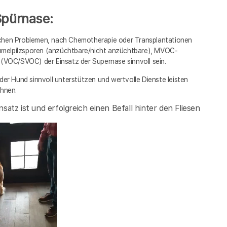
Spürnase:
ichen Problemen, nach Chemotherapie oder Transplantationen
mmelpilzsporen (anzüchtbare/nicht anzüchtbare), MVOC-
OC/SVOC) der Einsatz der Supernase sinnvoll sein.
der Hund sinnvoll unterstützen und wertvolle Dienste leisten
chnen.
satz ist und erfolgreich einen Befall hinter den Fliesen