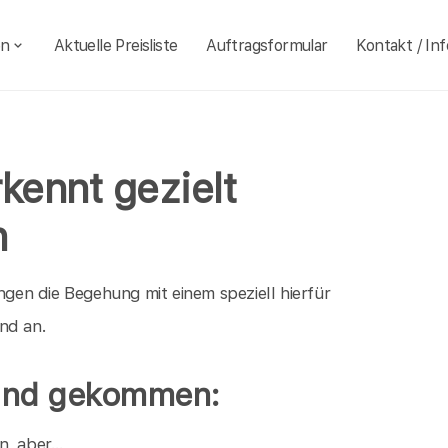
en
Aktuelle Preisliste
Auftragsformular
Kontakt / Inf
ennt gezielt
n
ngen die Begehung mit einem speziell hierfür
nd an.
Hund gekommen:
en, aber…