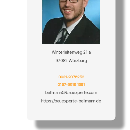
Winterleitenweg 21 a
97082 Würzburg
0931-2078252
0157-5818 1391
bellmann@bauexperte.com
https://bauexperte-bellmann.de