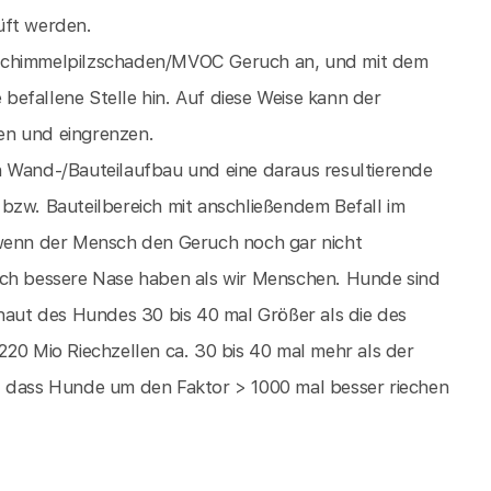
üft werden.
 Schimmelpilzschaden/MVOC Geruch an, und mit dem
e befallene Stelle hin. Auf diese Weise kann der
en und eingrenzen.
n Wand-/Bauteilaufbau und eine daraus resultierende
bzw. Bauteilbereich mit anschließendem Befall im
 wenn der Mensch den Geruch noch gar nicht
ich bessere Nase haben als wir Menschen. Hunde sind
mhaut des Hundes 30 bis 40 mal Größer als die des
220 Mio Riechzellen ca. 30 bis 40 mal mehr als der
, dass Hunde um den Faktor > 1000 mal besser riechen