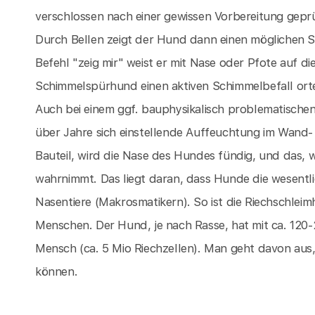
verschlossen nach einer gewissen Vorbereitung gepr
Durch Bellen zeigt der Hund dann einen möglichen
Befehl "zeig mir" weist er mit Nase oder Pfote auf di
Schimmelspürhund einen aktiven Schimmelbefall ort
Auch bei einem ggf. bauphysikalisch problematische
über Jahre sich einstellende Auffeuchtung im Wand- 
Bauteil, wird die Nase des Hundes fündig, und das,
wahrnimmt. Das liegt daran, dass Hunde die wesentl
Nasentiere (Makrosmatikern). So ist die Riechschlei
Menschen. Der Hund, je nach Rasse, hat mit ca. 120-
Mensch (ca. 5 Mio Riechzellen). Man geht davon aus
können.