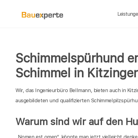
Leistung
Schimmelspürhund erk
Schimmel in Kitzinge
Wir, das Ingenieurbüro Bellmann, bieten auch in Kitzi
ausgebildeten und qualifizierten Schimmelpilzspürhu
Warum sind wir auf den 
„Nomen est omen“, könnte man jetzt vielleicht denk