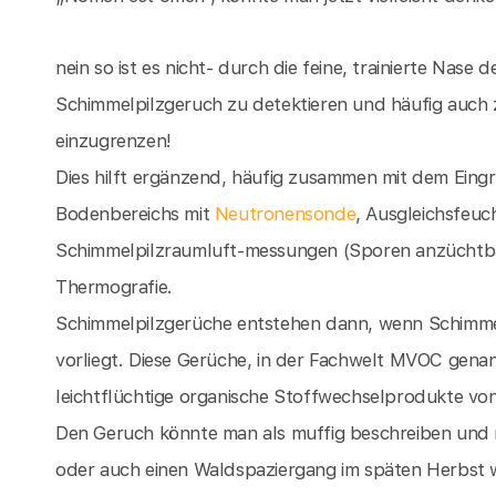
nein so ist es nicht- durch die feine, trainierte Nase
Schimmelpilzgeruch zu detektieren und häufig auch z
einzugrenzen!
Dies hilft ergänzend, häufig zusammen mit dem Eing
Bodenbereichs mit
Neutronensonde
, Ausgleichsfeu
Schimmelpilzraumluft-messungen (Sporen anzüchtba
Thermografie.
Schimmelpilzgerüche entstehen dann, wenn Schimmelp
vorliegt. Diese Gerüche, in der Fachwelt MVOC genan
leichtflüchtige organische Stoffwechselprodukte vo
Den Geruch könnte man als muffig beschreiben und 
oder auch einen Waldspaziergang im späten Herbst 