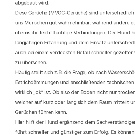
abgebaut wird.
Diese Gerüche (MVOC-Gerüche) sind unterschiedlich 
uns Menschen gut wahrnehmbar, während andere es ni
chemische leichtflüchtige Verbindungen. Der Hund hi
langjährigen Erfahrung und dem Einsatz unterschied
auch bei einem verdeckten Befall schneller gezielte
zu übersehen.
Häufig stellt sich z.B. die Frage, ob nach Wassersch
Estrichdämmungen und anschließenden technische
wirklich „ok“ ist. Ob also der Boden nicht nur troc
welcher auf kurz oder lang sich dem Raum mitteilt u
Gerüchen führen kann.
Hier hilft der Hund ergänzend dem Sachverständige
führt schneller und günstiger zum Erfolg. Es könne