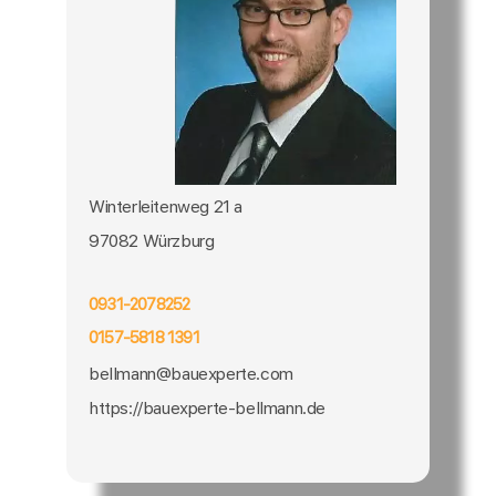
Winterleitenweg 21 a
97082 Würzburg
0931-2078252
0157-5818 1391
bellmann@bauexperte.com
https://bauexperte-bellmann.de