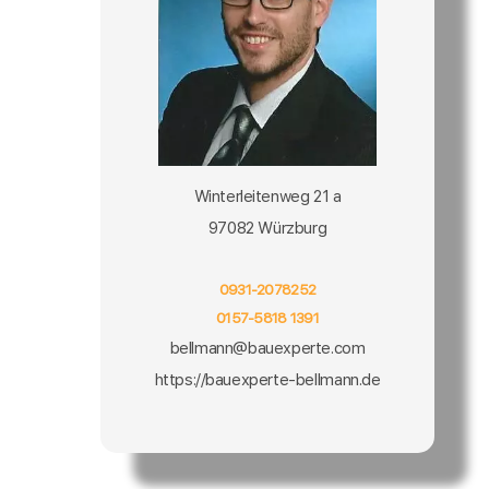
Winterleitenweg 21 a
97082 Würzburg
0931-2078252
0157-5818 1391
bellmann@bauexperte.com
https://bauexperte-bellmann.de