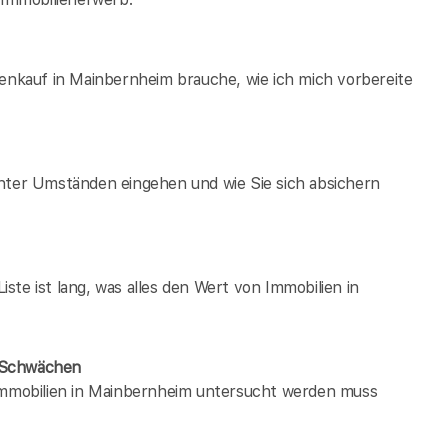
ienkauf in Mainbernheim brauche, wie ich mich vorbereite
unter Umständen eingehen und wie Sie sich absichern
te ist lang, was alles den Wert von Immobilien in
e Schwächen
 immobilien in Mainbernheim untersucht werden muss