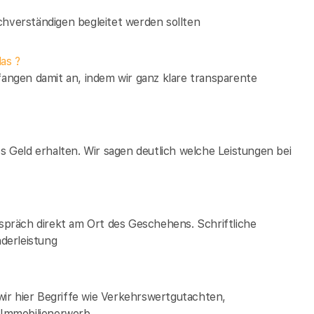
verständigen begleitet werden sollten
as ?
fangen damit an, indem wir ganz klare transparente
es Geld erhalten. Wir sagen deutlich welche Leistungen bei
espräch direkt am Ort des Geschehens. Schriftliche
derleistung
ir hier Begriffe wie Verkehrswertgutachten,
Immobilienerwerb.