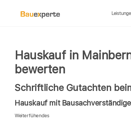
Leistung
Hauskauf in Mainbern
bewerten
Schriftliche Gutachten be
Hauskauf mit Bausachverständige
Weiterfühendes