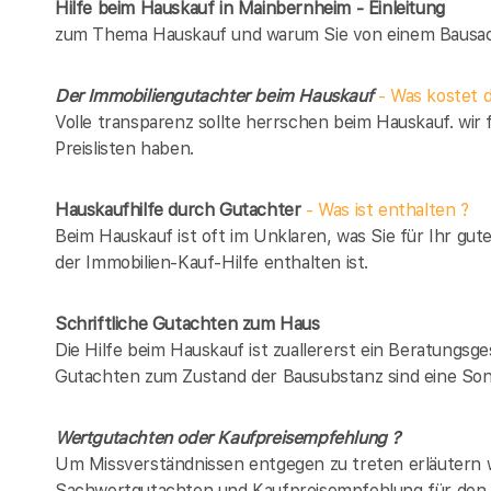
Hilfe beim Hauskauf in Mainbernheim - Einleitung
zum Thema Hauskauf und warum Sie von einem Bausach
Der Immobiliengutachter beim Hauskauf
- Was kostet d
Volle transparenz sollte herrschen beim Hauskauf. wir 
Preislisten haben.
Hauskaufhilfe durch Gutachter
- Was ist enthalten ?
Beim Hauskauf ist oft im Unklaren, was Sie für Ihr gut
der Immobilien-Kauf-Hilfe enthalten ist.
Schriftliche Gutachten zum Haus
Die Hilfe beim Hauskauf ist zuallererst ein Beratungsg
Gutachten zum Zustand der Bausubstanz sind eine Son
Wertgutachten oder Kaufpreisempfehlung ?
Um Missverständnissen entgegen zu treten erläutern w
Sachwertgutachten und Kaufpreisempfehlung für den 