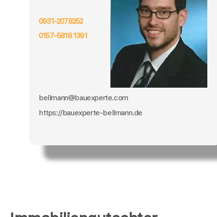
0931-2078252
0157-5818 1391
bellmann@bauexperte.com
https://bauexperte-bellmann.de