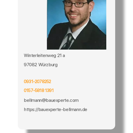
Winterleitenweg 21 a
97082 Würzburg
0931-2078252
0157-5818 1391
bellmann@bauexperte.com
https://bauexperte-bellmann.de