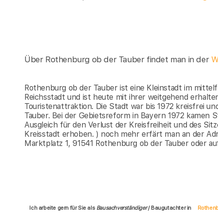
Über Rothenburg ob der Tauber findet man in der
W
Rothenburg ob der Tauber ist eine Kleinstadt im mittel
Reichsstadt und ist heute mit ihrer weitgehend erhalte
Touristenattraktion. Die Stadt war bis 1972 kreisfrei 
Tauber. Bei der Gebietsreform in Bayern 1972 kamen 
Ausgleich für den Verlust der Kreisfreiheit und des Si
Kreisstadt erhoben. ) noch mehr erfärt man an der Ad
Marktplatz 1, 91541 Rothenburg ob der Tauber oder a
Ich arbeite gern für Sie als
Bausachverständiger
/ Baugutachter in
Rothenb