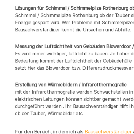
Lösungen für Schimmel / Schimmelpilze Rothenburg o
Schimmel / Schimmelpilze Rothenburg ob der Tauber s
Energie gespart wird. Wer Probleme mit Schimmelpilzen 
Bausachverständiger kennt die Ursachen und Abhilfe.
Messung der Luftdichtheit von Gebäuden Blowerdoor 
Es wird immer wichtiger, luftdicht zu bauen. Je höher 
Bedeutung kommt der Luftdichtheit der Gebäudehülle 
setzt hier das Blowerdoor bzw. Differenzdruckmessverf
Erstellung von Wärmebildern / Infrarotthermografie
mit der Infrarothermografie werden Schwachstellen in
elektrischen Leitungen können sichtbar gemacht werd
durchgeführt werden . Ihr Bausachverständiger hilft 
ob der Tauber, Wärmebilder etc
Für den Bereich, in dem ich als
Bausachverständiger
a