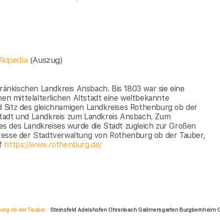
ikipedia
(Auszug)
fränkischen Landkreis Ansbach. Bis 1803 war sie eine
nen mittelalterlichen Altstadt eine weltbekannte
und Sitz des gleichnamigen Landkreises Rothenburg ob der
Stadt und Landkreis zum Landkreis Ansbach. Zum
tzes des Landkreises wurde die Stadt zugleich zur Großen
resse der Stadtverwaltung von Rothenburg ob der Tauber,
uf
https://www.rothenburg.de/
urg ob der Tauber
Steinsfeld Adelshofen Ohrenbach Gallmersgarten Burgbernheim C