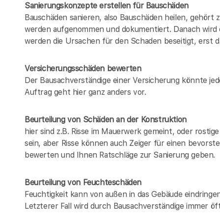
Sanierungskonzepte erstellen für Bauschäden
Bauschäden sanieren, also Bauschäden heilen, gehört
werden aufgenommen und dokumentiert. Danach wird e
werden die Ursachen für den Schaden beseitigt, erst da
Versicherungsschäden bewerten
Der Bausachverständige einer Versicherung könnte jed
Auftrag geht hier ganz anders vor.
Beurteilung von Schäden an der Konstruktion
hier sind z.B. Risse im Mauerwerk gemeint, oder rosti
sein, aber Risse können auch Zeiger für einen bevorst
bewerten und Ihnen Ratschläge zur Sanierung geben.
Beurteilung von Feuchteschäden
Feuchtigkeit kann von außen in das Gebäude eindring
Letzterer Fall wird durch Bausachverständige immer öft