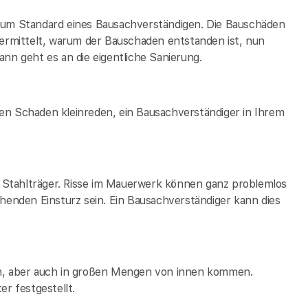
 zum Standard eines Bausachverständigen. Die Bauschäden
rmittelt, warum der Bauschaden entstanden ist, nun
nn geht es an die eigentliche Sanierung.
en Schaden kleinreden, ein Bausachverständiger in Ihrem
ge Stahlträger. Risse im Mauerwerk können ganz problemlos
ehenden Einsturz sein. Ein Bausachverständiger kann dies
en, aber auch in großen Mengen von innen kommen.
er festgestellt.