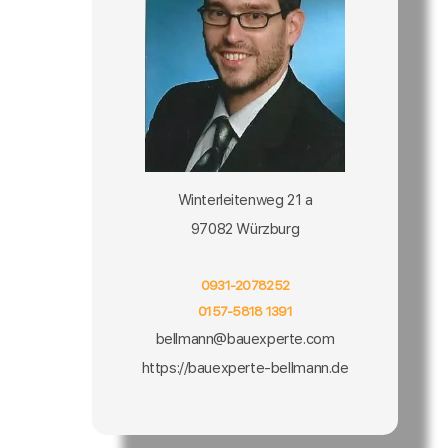
Winterleitenweg 21 a
97082 Würzburg
0931-2078252
0157-5818 1391
bellmann@bauexperte.com
https://bauexperte-bellmann.de