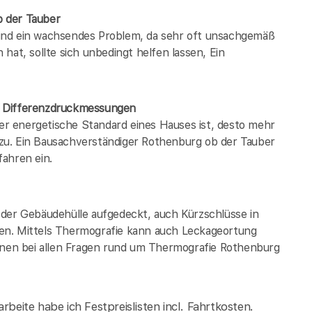
b der Tauber
ind ein wachsendes Problem, da sehr oft unsachgemäß
hat, sollte sich unbedingt helfen lassen, Ein
/ Differenzdruckmessungen
der energetische Standard eines Hauses ist, desto mehr
zu. Ein Bausachverständiger Rothenburg ob der Tauber
ahren ein.
 der Gebäudehülle aufgedeckt, auch Kürzschlüsse in
en. Mittels Thermografie kann auch Leckageortung
Ihnen bei allen Fragen rund um Thermografie Rothenburg
rbeite habe ich Festpreislisten incl. Fahrtkosten.