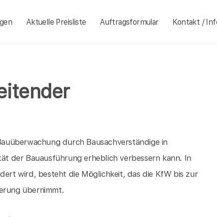
ngen
Aktuelle Preisliste
Auftragsformular
Kontakt / Inf
eitender
er Bauüberwachung durch Bausachverständige in
ität der Bauausführung erheblich verbessern kann. In
dert wird, besteht die Möglichkeit, das die KfW bis zur
herung übernimmt.