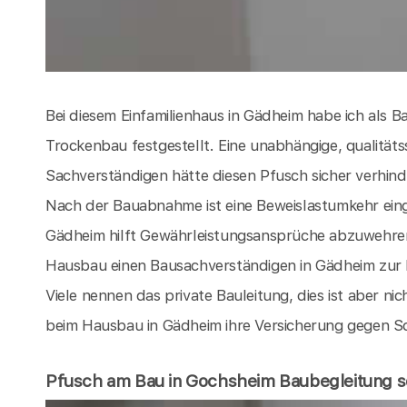
Bei diesem Einfamilienhaus in Gädheim habe ich al
Trockenbau festgestellt. Eine unabhängige, qualität
Sachverständigen hätte diesen Pfusch sicher verhinde
Nach der Bauabnahme ist eine Beweislastumkehr ein
Gädheim hilft Gewährleistungsansprüche abzuwehren
Hausbau einen Bausachverständigen in Gädheim zur 
Viele nennen das private Bauleitung, dies ist aber nic
beim Hausbau in Gädheim ihre Versicherung gegen Sc
Pfusch am Bau in Gochsheim Baubegleitung sol