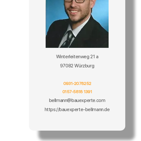
Winterleitenweg 21 a
97082 Würzburg
0931-2078252
0157-5818 1391
bellmann@bauexperte.com
https://bauexperte-bellmann.de