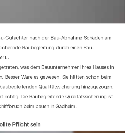
s Bau-Gutachter nach der Bau-Abnahme Schäden am
ssichernde Baubegleitung durch einen Bau-
rt..
getreten, was dem Bauunternehmer Ihres Hauses in
. Besser Wäre es gewesen, Sie hätten schon beim
baubegleitenden Qualitätssicherung hinzugezogen.
ht richtig. Die Baubegleitende Qualitätssicherung ist
hiffbruch beim bauen in Gädheim .
lte Pflicht sein