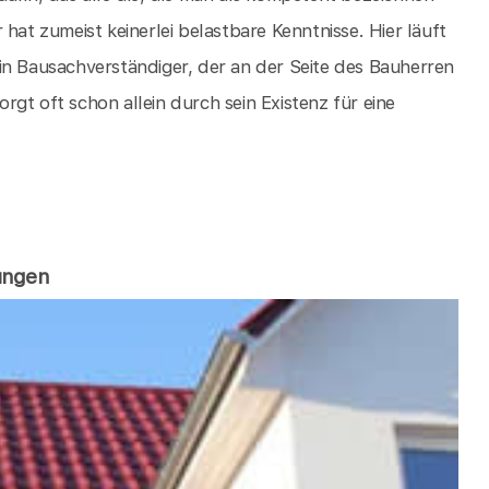
hat zumeist keinerlei belastbare Kenntnisse. Hier läuft
in Bausachverständiger, der an der Seite des Bauherren
gt oft schon allein durch sein Existenz für eine
ungen