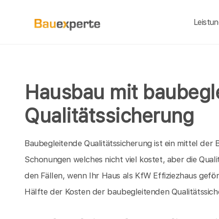
Leistu
Hausbau mit baubegl
Qualitätssicherung
Baubegleitende Qualitätssicherung ist ein mittel d
Schonungen welches nicht viel kostet, aber die Qual
den Fällen, wenn Ihr Haus als KfW Effiziezhaus geför
Hälfte der Kosten der baubegleitenden Qualitätssic