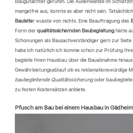
Baugutachter gerufen. Die Außenwände im Schlafzim
mangelfrei aus, konnte es aber nicht sein. Tatsächlic
Bauleite
r wusste von nichts. Eine Beauftragung des
Form der
qualitätssichernden Baubegleitung
hätte au
Schonungen als Bausachverständiger gern zur Seite
habe ich natürlich ich komme schon zur Prüfung Ih
begleite Ihren Hausbau über die Bauabnahme hinaus
Gewährleistungsablauf ob es reklamationswürdige Mä
baubegleitende Qualitätssicherung
oder baubegleit
zu festen Kostensätzen anbiete.
Pfusch am Bau bei einem Hausbau in Gädhei