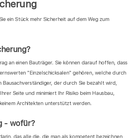
icherung
 Sie ein Stück mehr Sicherheit auf dem Weg zum
cherung?
rag an einen Bauträger. Sie können darauf hoffen, dass
auernswerten "Einzelschicksalen" gehören, welche durch
in Bausachverständiger, der durch Sie bezahlt wird,
Ihrer Seite und minimiert Ihr Risiko beim Hausbau,
 keinem Architekten unterstützt werden.
g - wofür?
arin, das alle die, die man als kompetent bezeichnen