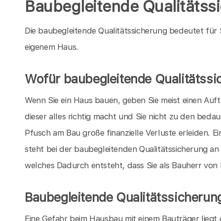
Baubegleitende Qualitätss
Die baubegleitende Qualitätssicherung bedeutet für
eigenem Haus.
Wofür baubegleitende Qualitätssi
Wenn Sie ein Haus bauen, geben Sie meist einen Auft
dieser alles richtig macht und Sie nicht zu den bed
Pfusch am Bau große finanzielle Verluste erleiden. E
steht bei der baubegleitenden Qualitätssicherung an 
welches Dadurch entsteht, dass Sie als Bauherr von
Baubegleitende Qualitätssicherun
Eine Gefahr beim Hausbau mit einem Bauträger liegt d