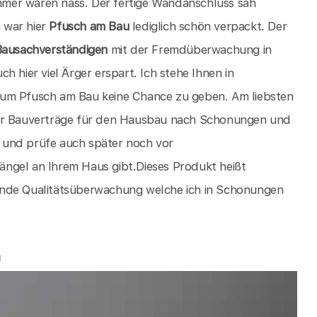
mer waren nass. Der fertige Wandanschluss sah
h war hier
Pfusch am Bau
lediglich schön verpackt. Der
Bausachverständigen
mit der Fremdüberwachung in
ch hier viel Ärger erspart. Ich stehe Ihnen in
 um Pfusch am Bau keine Chance zu geben. Am liebsten
rer Bauverträge für den Hausbau nach Schonungen und
 und prüfe auch später noch vor
ngel an Ihrem Haus gibt.Dieses Produkt heißt
ende Qualitätsüberwachung welche ich in Schonungen
m