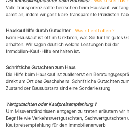
Der Immobiliengutachter beim Hauskauf
- Was kostet das ?
Volle transparenz sollte herrschen beim Hauskauf. wir fan
damit an, indem wir ganz klare transparente Preislisten hab
Hauskaufhilfe durch Gutachter
- Was ist enthalten ?
Beim Hauskauf ist oft im Unklaren, was Sie für Ihr gutes G
erhalten. Wir sagen deutlich welche Leistungen bei der
Immobilien-Kauf-Hilfe enthalten ist.
Schriftliche Gutachten zum Haus
Die Hilfe beim Hauskauf ist zuallererst ein Beratungsgespr
direkt am Ort des Geschehens. Schriftliche Gutachten zu
Zustand der Bausubstanz sind eine Sonderleistung
Wertgutachten oder Kaufpreisempfehlung ?
Um Missverständnissen entgegen zu treten erläutern wir h
Begriffe wie Verkehrswertgutachten, Sachwertgutachten 
Kaufpreisempfehlung für den Immobilienerwerb.