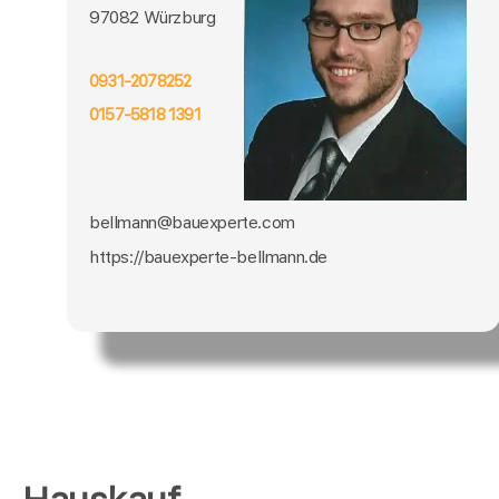
97082 Würzburg
0931-2078252
0157-5818 1391
bellmann@bauexperte.com
https://bauexperte-bellmann.de