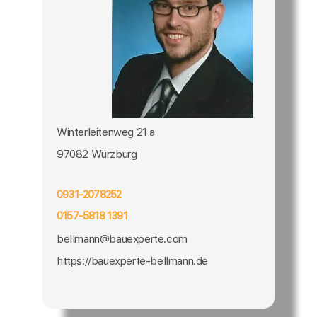
Winterleitenweg 21 a
97082 Würzburg
0931-2078252
0157-5818 1391
bellmann@bauexperte.com
https://bauexperte-bellmann.de