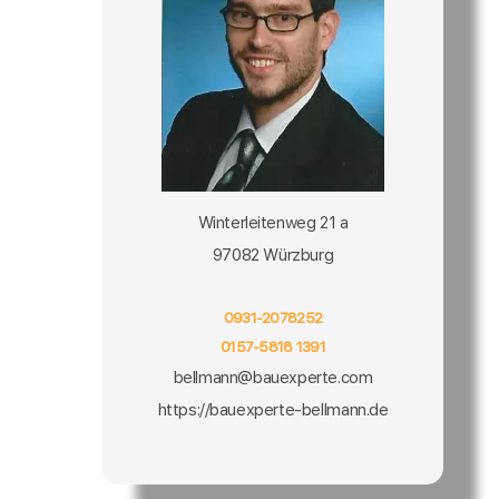
Winterleitenweg 21 a
97082 Würzburg
0931-2078252
0157-5818 1391
bellmann@bauexperte.com
https://bauexperte-bellmann.de