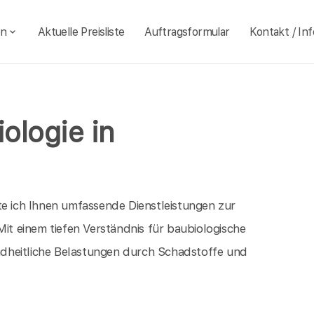
en
Aktuelle Preisliste
Auftragsformular
Kontakt / Inf
ologie in
te ich Ihnen umfassende Dienstleistungen zur
t einem tiefen Verständnis für baubiologische
dheitliche Belastungen durch Schadstoffe und