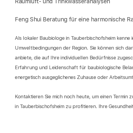
Raumluft- und Trinkwasseranalysen
Feng Shui Beratung für eine harmonische R
Als lokaler Baubiologe in Tauberbischofsheim kenne 
Umweltbedingungen der Region. Sie können sich dar
anbiete, die auf Ihre individuellen Bedürfnisse zugesc
Erfahrung und Leidenschaft für baubiologische Bel
energetisch ausgeglichenes Zuhause oder Arbeitsumf
Kontaktieren Sie mich noch heute, um einen Termin z
in Tauberbischofsheim zu profitieren. Ihre Gesundheit