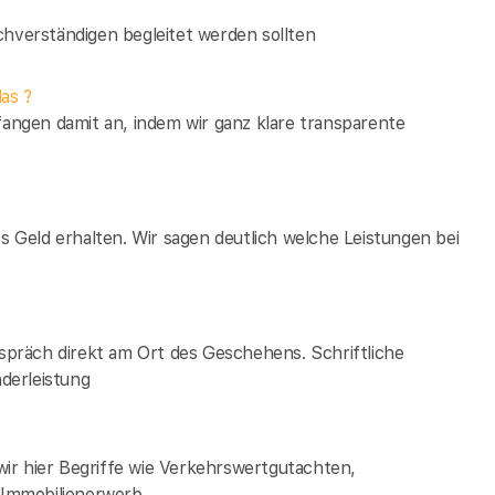
verständigen begleitet werden sollten
as ?
fangen damit an, indem wir ganz klare transparente
es Geld erhalten. Wir sagen deutlich welche Leistungen bei
espräch direkt am Ort des Geschehens. Schriftliche
derleistung
ir hier Begriffe wie Verkehrswertgutachten,
Immobilienerwerb.