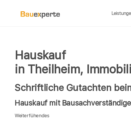
Leistung
Hauskauf
in Theilheim, Immobi
Schriftliche Gutachten bei
Hauskauf mit Bausachverständigen
Weiterfühendes