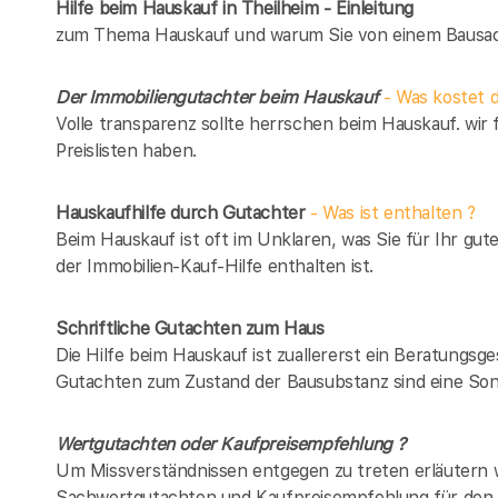
Hilfe beim Hauskauf in Theilheim - Einleitung
zum Thema Hauskauf und warum Sie von einem Bausach
Der Immobiliengutachter beim Hauskauf
- Was kostet d
Volle transparenz sollte herrschen beim Hauskauf. wir 
Preislisten haben.
Hauskaufhilfe durch Gutachter
- Was ist enthalten ?
Beim Hauskauf ist oft im Unklaren, was Sie für Ihr gut
der Immobilien-Kauf-Hilfe enthalten ist.
Schriftliche Gutachten zum Haus
Die Hilfe beim Hauskauf ist zuallererst ein Beratungsg
Gutachten zum Zustand der Bausubstanz sind eine Son
Wertgutachten oder Kaufpreisempfehlung ?
Um Missverständnissen entgegen zu treten erläutern w
Sachwertgutachten und Kaufpreisempfehlung für den 