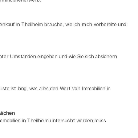
enkauf in Theilheim brauche, wie ich mich vorbereite und
unter Umständen eingehen und wie Sie sich absichern
te ist lang, was alles den Wert von Immobilien in
hwächen
immobilien in Theilheim untersucht werden muss