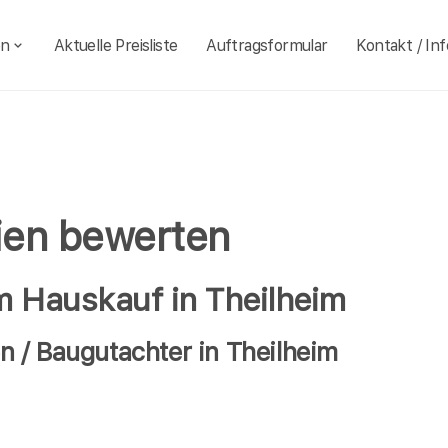
en
Aktuelle Preisliste
Auftragsformular
Kontakt / Inf
lien bewerten
m Hauskauf in Theilheim
 / Baugutachter in Theilheim