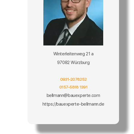
Winterleitenweg 21 a
97082 Würzburg
0931-2078252
0157-5818 1391
bellmann@bauexperte.com
https://bauexperte-bellmann.de