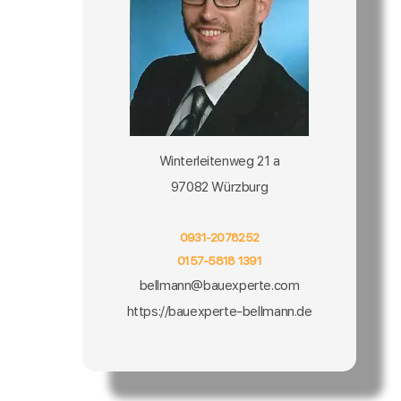
Winterleitenweg 21 a
97082 Würzburg
0931-2078252
0157-5818 1391
bellmann@bauexperte.com
https://bauexperte-bellmann.de