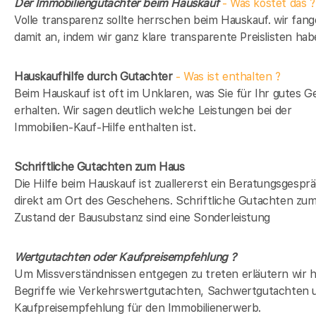
Der Immobiliengutachter beim Hauskauf
- Was kostet das ?
Volle transparenz sollte herrschen beim Hauskauf. wir fan
damit an, indem wir ganz klare transparente Preislisten hab
Hauskaufhilfe durch Gutachter
- Was ist enthalten ?
Beim Hauskauf ist oft im Unklaren, was Sie für Ihr gutes G
erhalten. Wir sagen deutlich welche Leistungen bei der
Immobilien-Kauf-Hilfe enthalten ist.
Schriftliche Gutachten zum Haus
Die Hilfe beim Hauskauf ist zuallererst ein Beratungsgespr
direkt am Ort des Geschehens. Schriftliche Gutachten zu
Zustand der Bausubstanz sind eine Sonderleistung
Wertgutachten oder Kaufpreisempfehlung ?
Um Missverständnissen entgegen zu treten erläutern wir h
Begriffe wie Verkehrswertgutachten, Sachwertgutachten 
Kaufpreisempfehlung für den Immobilienerwerb.