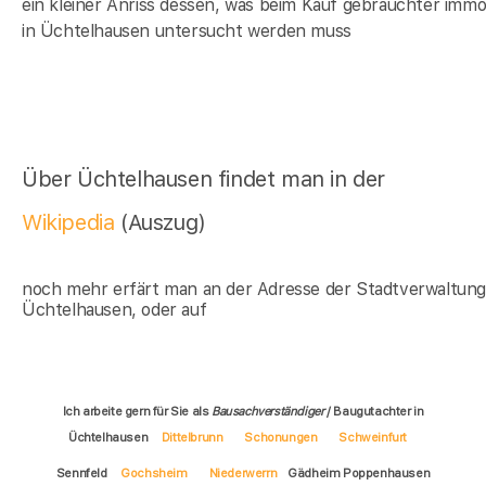
ein kleiner Anriss dessen, was beim Kauf gebrauchter immob
in Üchtelhausen untersucht werden muss
Über Üchtelhausen findet man in der
Wikipedia
(Auszug)
noch mehr erfärt man an der Adresse der Stadtverwaltun
Üchtelhausen, oder auf
Ich arbeite gern für Sie als
Bausachverständiger
/ Baugutachter in
Üchtelhausen
Dittelbrunn
Schonungen
Schweinfurt
Sennfeld
Gochsheim
Niederwerrn
Gädheim Poppenhausen