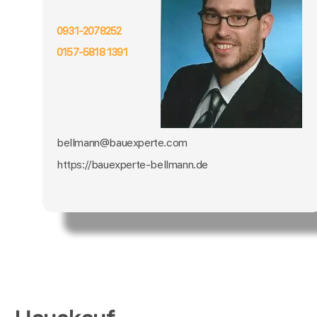
0931-2078252
0157-5818 1391
bellmann@bauexperte.com
https://bauexperte-bellmann.de