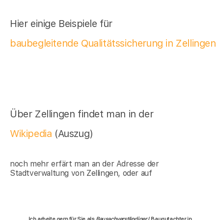
Hier einige Beispiele für
baubegleitende Qualitätssicherung in Zellingen
Über Zellingen findet man in der
Wikipedia
(Auszug)
noch mehr erfärt man an der Adresse der
Stadtverwaltung von Zellingen, oder auf
Ich arbeite gern für Sie als
Bausachverständiger
/ Baugutachter in