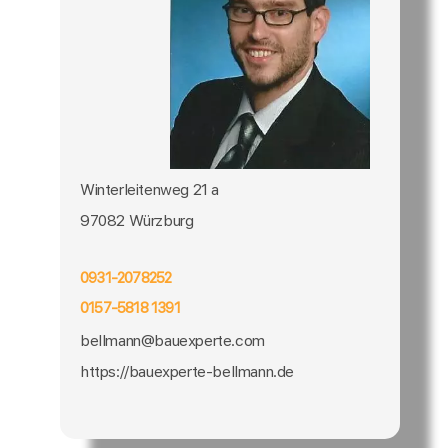
Winterleitenweg 21 a
97082 Würzburg
0931-2078252
0157-5818 1391
bellmann@bauexperte.com
https://bauexperte-bellmann.de