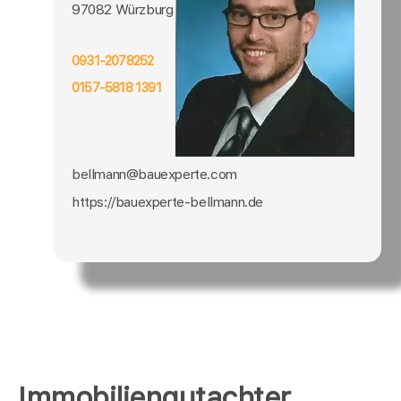
97082 Würzburg
0931-2078252
0157-5818 1391
bellmann@bauexperte.com
https://bauexperte-bellmann.de
Immobiliengutachter