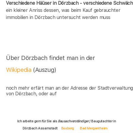
Verschiedene Häüser in Dörzbach - verschiedene Schwäc
ein kleiner Anriss dessen, was beim Kauf gebrauchter
immobilien in Dörzbach untersucht werden muss
Über Dörzbach findet man in der
Wikipedia
(Auszug)
noch mehr erfärt man an der Adresse der Stadtverwaltun
von Dörzbach, oder auf
Ich arbeite gern für Sie als
Bausachverständiger
/ Baugutachter in
Dörzbach Assamstadt
Boxberg
Bad Mergentheim