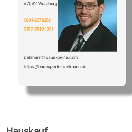
97082 Würzburg
0931-2078252
0157-5818 1391
bellmann@bauexperte.com
https://bauexperte-bellmann.de
Hauskauf