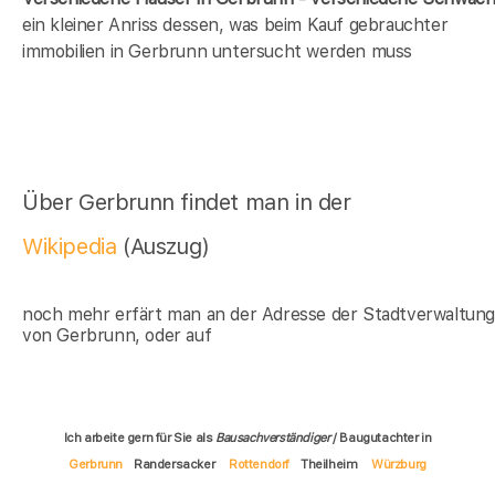
ein kleiner Anriss dessen, was beim Kauf gebrauchter
immobilien in Gerbrunn untersucht werden muss
Über Gerbrunn findet man in der
Wikipedia
(Auszug)
noch mehr erfärt man an der Adresse der Stadtverwaltun
von Gerbrunn, oder auf
Ich arbeite gern für Sie als
Bausachverständiger
/ Baugutachter in
Gerbrunn
Randersacker
Rottendorf
Theilheim
Würzburg