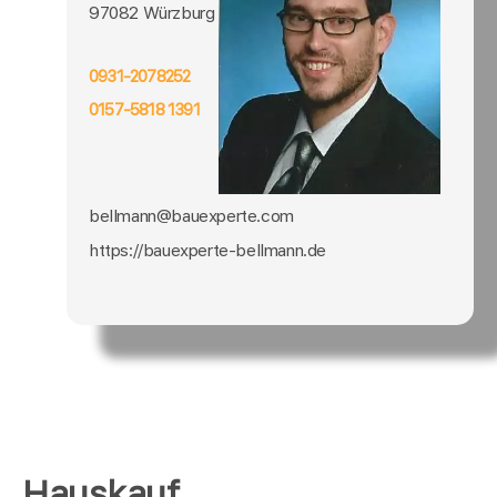
97082 Würzburg
0931-2078252
0157-5818 1391
bellmann@bauexperte.com
https://bauexperte-bellmann.de
Hauskauf