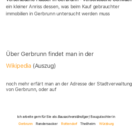
ein kleiner Anriss dessen, was beim Kauf gebrauchter
immobilien in Gerbrunn untersucht werden muss
Über Gerbrunn findet man in der
Wikipedia
(Auszug)
noch mehr erfärt man an der Adresse der Stadtverwaltun
von Gerbrunn, oder auf
Ich arbeite gern für Sie als
Bausachverständiger
/ Baugutachter in
Gerbrunn
Randersacker
Rottendorf
Theilheim
Würzburg