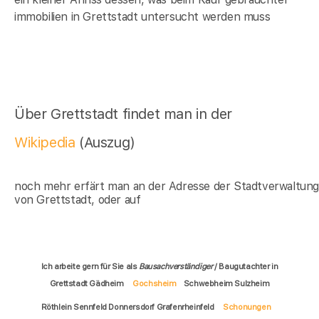
immobilien in Grettstadt untersucht werden muss
Über Grettstadt findet man in der
Wikipedia
(Auszug)
noch mehr erfärt man an der Adresse der Stadtverwaltun
von Grettstadt, oder auf
Ich arbeite gern für Sie als
Bausachverständiger
/ Baugutachter in
Grettstadt Gädheim
Gochsheim
Schwebheim Sulzheim
Röthlein Sennfeld Donnersdorf Grafenrheinfeld
Schonungen