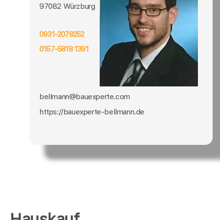
97082 Würzburg
0931-2078252
0157-5818 1391
bellmann@bauexperte.com
https://bauexperte-bellmann.de
Hauskauf