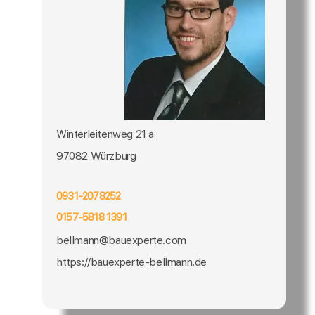
Winterleitenweg 21 a
97082 Würzburg
0931-2078252
0157-5818 1391
bellmann@bauexperte.com
https://bauexperte-bellmann.de