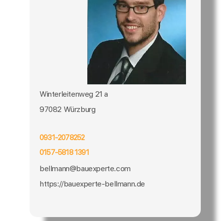
Winterleitenweg 21 a
97082 Würzburg
0931-2078252
0157-5818 1391
bellmann@bauexperte.com
https://bauexperte-bellmann.de