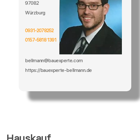
97082
Würzburg
0931-2078252
0157-5818 1391
bellmann@bauexperte.com
https://bauexperte-bellmann.de
Hauskauf