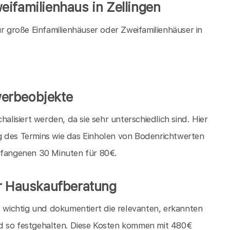
ifamilienhaus in Zellingen
große Einfamilienhäuser oder Zweifamilienhäuser in
erbeobjekte
isiert werden, da sie sehr unterschiedlich sind. Hier
g des Termins wie das Einholen von Bodenrichtwerten
gefangenen 30 Minuten für 80€.
er Hauskaufberatung
t wichtig und dokumentiert die relevanten, erkannten
d so festgehalten. Diese Kosten kommen mit 480€