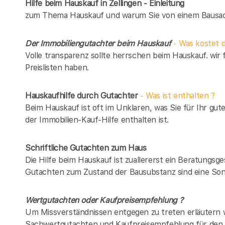
Hilfe beim Hauskauf in Zellingen - Einleitung
zum Thema Hauskauf und warum Sie von einem Bausach
Der Immobiliengutachter beim Hauskauf
- Was kostet d
Volle transparenz sollte herrschen beim Hauskauf. wir 
Preislisten haben.
Hauskaufhilfe durch Gutachter
- Was ist enthalten ?
Beim Hauskauf ist oft im Unklaren, was Sie für Ihr gut
der Immobilien-Kauf-Hilfe enthalten ist.
Schriftliche Gutachten zum Haus
Die Hilfe beim Hauskauf ist zuallererst ein Beratungsg
Gutachten zum Zustand der Bausubstanz sind eine Son
Wertgutachten oder Kaufpreisempfehlung ?
Um Missverständnissen entgegen zu treten erläutern w
Sachwertgutachten und Kaufpreisempfehlung für den 