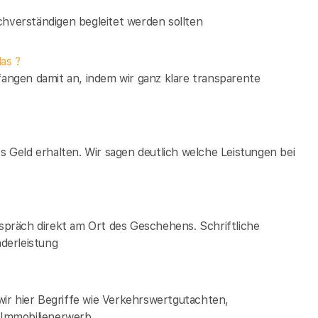
verständigen begleitet werden sollten
as ?
fangen damit an, indem wir ganz klare transparente
es Geld erhalten. Wir sagen deutlich welche Leistungen bei
espräch direkt am Ort des Geschehens. Schriftliche
derleistung
ir hier Begriffe wie Verkehrswertgutachten,
Immobilienerwerb.