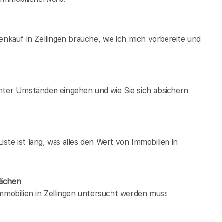
enkauf in Zellingen brauche, wie ich mich vorbereite und
unter Umständen eingehen und wie Sie sich absichern
te ist lang, was alles den Wert von Immobilien in
wächen
immobilien in Zellingen untersucht werden muss