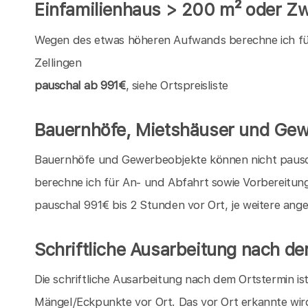
Einfamilienhaus > 200 m² oder Zwe
Wegen des etwas höheren Aufwands berechne ich für 
Zellingen
pauschal ab 991€
, siehe Ortspreisliste
Bauernhöfe, Mietshäuser und Gew
Bauernhöfe und Gewerbeobjekte können nicht pauschal
berechne ich für An- und Abfahrt sowie Vorbereitun
pauschal 991€ bis 2 Stunden vor Ort, je weitere an
Schriftliche Ausarbeitung nach d
Die schriftliche Ausarbeitung nach dem Ortstermin is
Mängel/Eckpunkte vor Ort. Das vor Ort erkannte wir