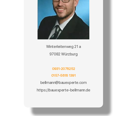
Winterleitenweg 21 a
97082 Würzburg
0931-2078252
0157-5818 1391
bellmann@bauexperte.com
https://bauexperte-bellmann.de